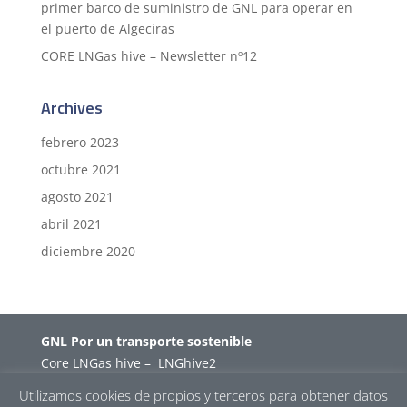
primer barco de suministro de GNL para operar en
el puerto de Algeciras
CORE LNGas hive – Newsletter nº12
Archives
febrero 2023
octubre 2021
agosto 2021
abril 2021
diciembre 2020
GNL Por un transporte sostenible
Core LNGas hive
–
LNGhive2
Utilizamos cookies de propios y terceros para obtener datos