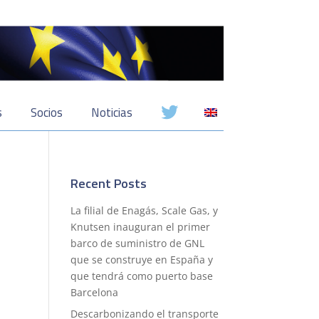
s
Socios
Noticias
Recent Posts
La filial de Enagás, Scale Gas, y
Knutsen inauguran el primer
barco de suministro de GNL
que se construye en España y
que tendrá como puerto base
Barcelona
Descarbonizando el transporte