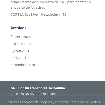
primer barco de suministro de GNL para operar en
el puerto de Algeciras
CORE LNGas hive – Newsletter nº12
Archives
febrero 2023
octubre 2021
agosto 2021
abril 2021
diciembre 2020
GNL Por un transporte sostenible
Core LNGas hive
–
LNGhive2
Utilizamos cookies de propios y terceros para obtener datos