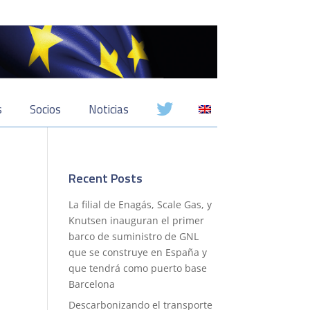
s
Socios
Noticias
Recent Posts
La filial de Enagás, Scale Gas, y
Knutsen inauguran el primer
barco de suministro de GNL
que se construye en España y
que tendrá como puerto base
Barcelona
Descarbonizando el transporte