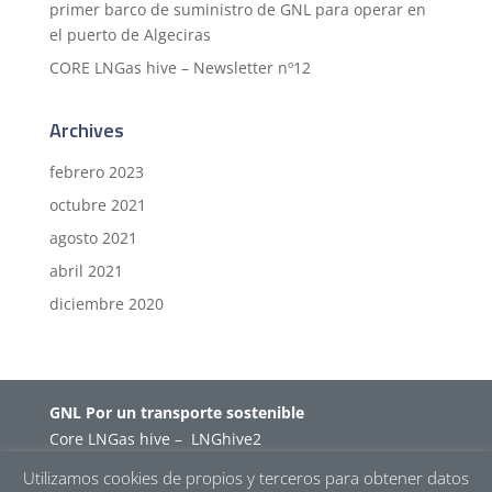
primer barco de suministro de GNL para operar en
el puerto de Algeciras
CORE LNGas hive – Newsletter nº12
Archives
febrero 2023
octubre 2021
agosto 2021
abril 2021
diciembre 2020
GNL Por un transporte sostenible
Core LNGas hive
–
LNGhive2
Utilizamos cookies de propios y terceros para obtener datos