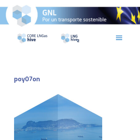
poy07on