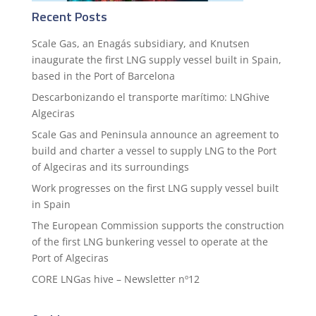
Recent Posts
Scale Gas, an Enagás subsidiary, and Knutsen
inaugurate the first LNG supply vessel built in Spain,
based in the Port of Barcelona
Descarbonizando el transporte marítimo: LNGhive
Algeciras
Scale Gas and Peninsula announce an agreement to
build and charter a vessel to supply LNG to the Port
of Algeciras and its surroundings
Work progresses on the first LNG supply vessel built
in Spain
The European Commission supports the construction
of the first LNG bunkering vessel to operate at the
Port of Algeciras
CORE LNGas hive – Newsletter nº12