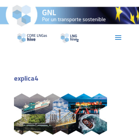
explica4