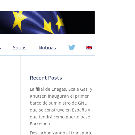
s
Socios
Noticias
Recent Posts
La filial de Enagás, Scale Gas, y
Knutsen inauguran el primer
barco de suministro de GNL
que se construye en España y
que tendrá como puerto base
Barcelona
Descarbonizando el transporte