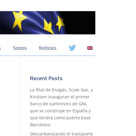
s
Socios
Noticias
Recent Posts
La filial de Enagás, Scale Gas, y
Knutsen inauguran el primer
barco de suministro de GNL
que se construye en España y
que tendrá como puerto base
Barcelona
Descarbonizando el transporte