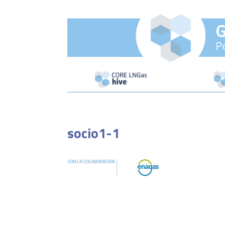
socio1-1